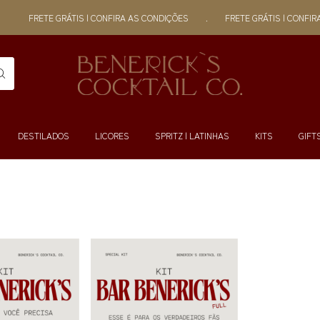
FRETE GRÁTIS | CONFIRA AS CONDIÇÕES
.
FRETE GRÁTIS | CONFIRA 
DESTILADOS
LICORES
SPRITZ | LATINHAS
KITS
GIFT