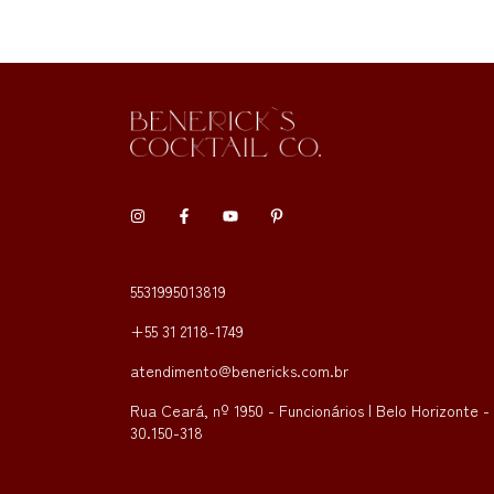
5531995013819
+55 31 2118-1749
atendimento@benericks.com.br
Rua Ceará, nº 1950 - Funcionários | Belo Horizonte 
30.150-318