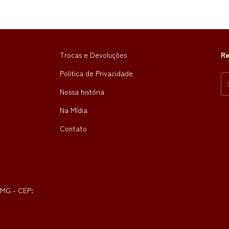
Trocas e Devoluções
Re
Politica de Privacidade
Nossa história
Na Mídia
Contato
- MG - CEP: