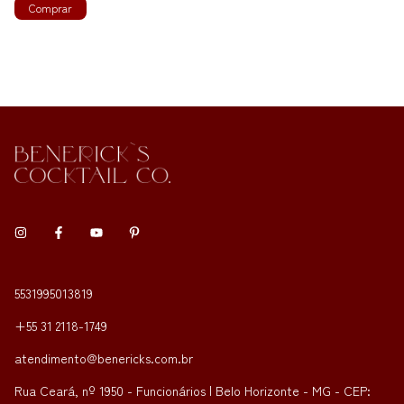
5531995013819
+55 31 2118-1749
atendimento@benericks.com.br
Rua Ceará, nº 1950 - Funcionários | Belo Horizonte - MG - CEP: