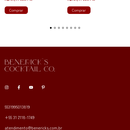
Comprar
Comprar
5531995013819
+55 31 2118-1749
atendimento@benericks.com.br