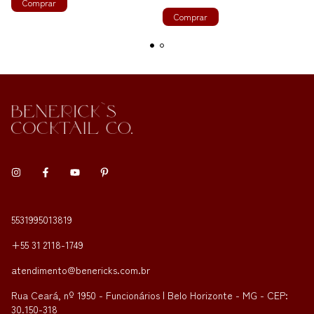
Comprar
Comprar
5531995013819
+55 31 2118-1749
atendimento@benericks.com.br
Rua Ceará, nº 1950 - Funcionários | Belo Horizonte - MG - CEP:
30.150-318