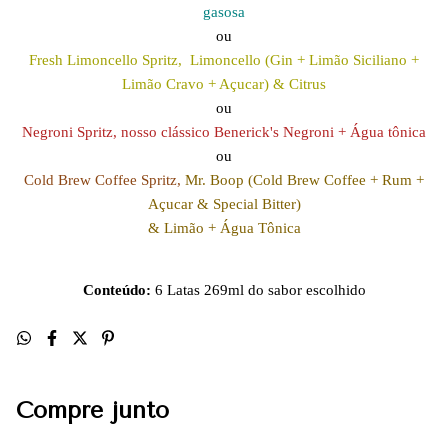
gasosa
ou
Fresh Limoncello Spritz, Limoncello (Gin + Limão Siciliano +
Limão Cravo + Açucar) & Citrus
ou
Negroni Spritz, nosso clássico Benerick's Negroni + Água tônica
ou
Cold Brew Coffee Spritz,
Mr. Boop (Cold Brew Coffee + Rum +
Açucar & Special Bitter)
& Limão + Água Tônica
Conteúdo:
6 Latas 269ml do sabor escolhido
Compre junto