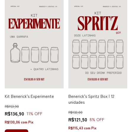
Kit Benerick's Experimente
Benerick's Spritz Box | 12
unidades
R$153,90
R$132,00
R$136,90
11
% OFF
R$121,50
8
% OFF
R$130,06
com
Pix
R$115,43
com
Pix