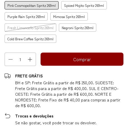
Pink Cosmopolitan Spritz 269ml
Spiced Mojito Spritz 269ml
Purple Rain Spritz 269ml
Mimosa Spritz 269ml
Fresh Limoncello Spritz 269ml
Negroni Spritz 269ml
Cold Brew Coffee Spritz 269ml
FRETE GRÁTIS
BH e SP: Frete Grátis a partir de R$ 250,00. SUDESTE:
Frete Grátis para a partir de R$ 400,00. SUL E CENTRO-
OESTE: Frete Grátis a partir de R$ 600,00. NORTE E
NORDESTE: Frete Fixo de R$ 40,00 para compras a partir
de R$ 600,00.
Trocas e devoluções
Se não gostar, você pode trocar ou devolver.