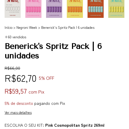
Início
>
Negroni Week
>
Benerick's Spritz Pack | 6 unidades
+60 vendidos
Benerick's Spritz Pack | 6
unidades
R$66,00
R$62,70
5
% OFF
R$59,57
com
Pix
5% de desconto
pagando com Pix
Ver mais detalhes
ESCOLHA O SEU KIT:
Pink Cosmopolitan Spritz 269ml