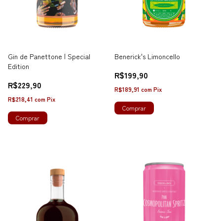
Gin de Panettone | Special
Benerick's Limoncello
Edition
R$199,90
R$229,90
R$189,91
com
Pix
R$218,41
com
Pix
Comprar
Comprar