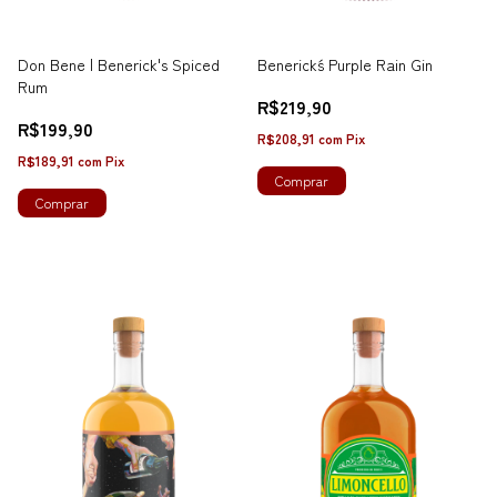
Don Bene | Benerick's Spiced
Benerick´s Purple Rain Gin
Rum
R$219,90
R$199,90
R$208,91
com
Pix
R$189,91
com
Pix
Comprar
Comprar