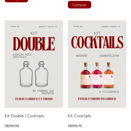
Kit Double | Cocktails
Kit Cocktails
R$399,80
R$599,70