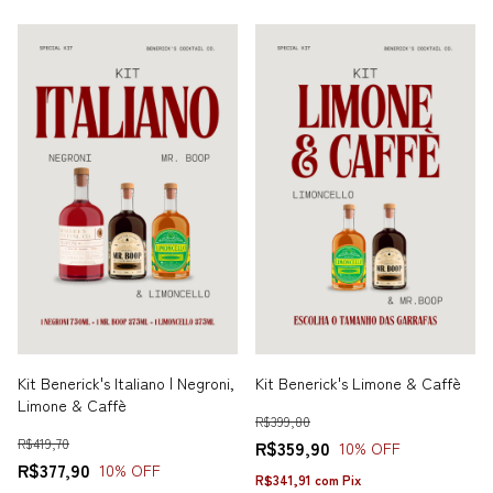
Kit Benerick's Italiano | Negroni,
Kit Benerick's Limone & Caffè
Limone & Caffè
R$399,80
R$419,70
R$359,90
10
% OFF
R$377,90
10
% OFF
R$341,91
com
Pix