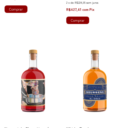
2
x
de
R$224,95
sem juros
Comprar
R$427,41
com
Pix
Comprar