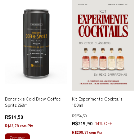
Benerick's Cold Brew Coffee
Kit Experimente Cocktails
Spritz 269ml
100ml
R$14,50
R$254,50
R$219,90
14
% OFF
R$13,78
com
Pix
R$208,91
com
Pix