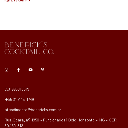
5531995013819
+55 31 2118-1749
atendimento@benericks.com.br
Rua Ceará, nº 1950 - Funcionários | Belo Horizonte - MG - CEP:
30.150-318