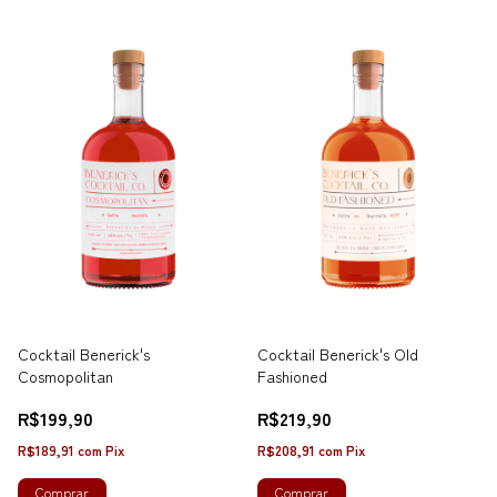
Cocktail Benerick's
Cocktail Benerick's Old
Cosmopolitan
Fashioned
R$199,90
R$219,90
R$189,91
com
Pix
R$208,91
com
Pix
Comprar
Comprar