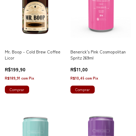
Mr. Boop - Cold Brew Coffee
Benerick's Pink Cosmopolitan
Licor
Spritz 269ml
R$199,90
R$11,00
R$189,91
com
Pix
R$10,45
com
Pix
Comprar