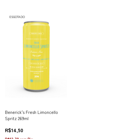
ESGOTADO
Benerick's Fresh Limoncello
Spritz 269ml
R$14,50
R$13,78
com
Pix