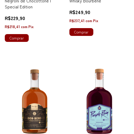
Negroni de Chocottone |
Whisky Bourbene
Special Edition
R$249,90
R$229,90
R$237,41
com
Pix
R$218,41
com
Pix
Comprar
Comprar