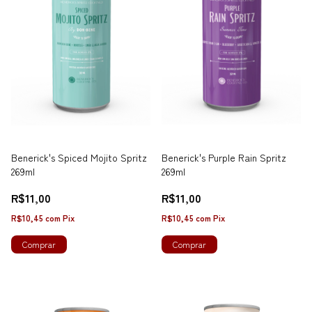
Benerick's Spiced Mojito Spritz
Benerick's Purple Rain Spritz
269ml
269ml
R$11,00
R$11,00
R$10,45
com
Pix
R$10,45
com
Pix